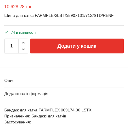
10 628.28
грн
Шина для катка FARMFLEX/LSTX/590×131/71S/STD/RENF
74 в наявності
Додати у кошик
Опис
Додаткова інформація
Бандаж для катка FARMFLEX 009174.00 LSTX.
Призначення: Бандажі для катків
Застосування: