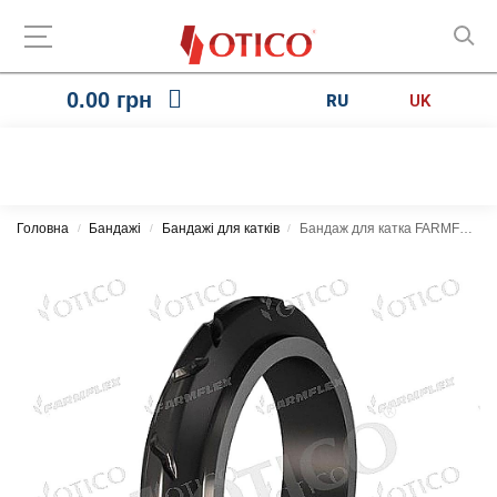
0.00
грн
RU
UK
Головна
Бандажі
Бандажі для катків
Бандаж для катка FARMFLEX 009174.00 LSTX
/
/
/