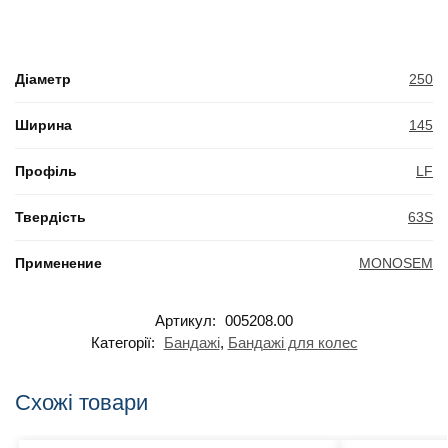
Діаметр
250
Ширина
145
Профіль
LF
Твердість
63S
Применение
MONOSEM
Артикул:
005208.00
Категорії:
Бандажі
,
Бандажі для колес
Схожі товари