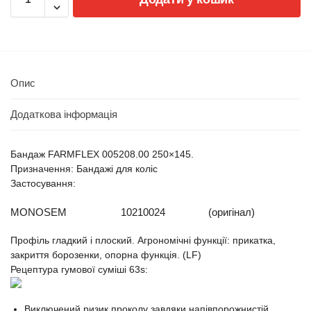
Опис
Додаткова інформація
Бандаж FARMFLEX 005208.00 250×145.
Призначення: Бандажі для коліс
Застосування:
MONOSEM
10210024
(оригінал)
Профіль гладкий і плоский. Агрономічні функції: прикатка,
закриття борозенки, опорна функція. (LF)
Рецептура гумової суміші 63s:
Виключений ризик проколу завдяки напівпорожнистій