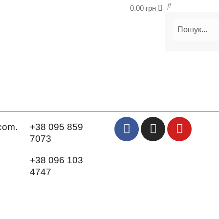
0.00
грн
com.
+38 095 859
7073
+38 096 103
4747