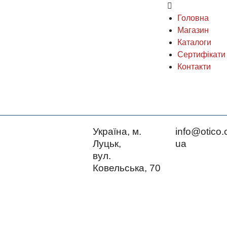
Головна
Магазин
Каталоги
Сертифікати
Контакти
Україна, м.
info@otico.
Луцьк,
ua
вул.
Ковельська, 70