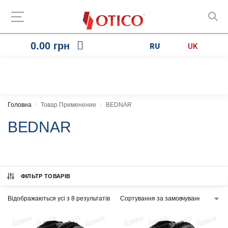
0.00
грн
RU
UK
Головна
Товар Применение
BEDNAR
/
/
BEDNAR
ФІЛЬТР ТОВАРІВ
Відображаються усі з 8 результатів