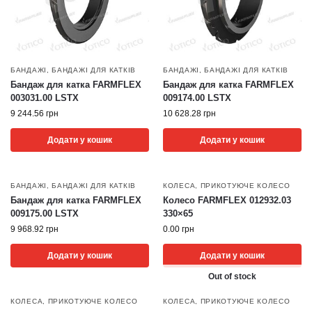
БАНДАЖІ
,
БАНДАЖІ ДЛЯ КАТКІВ
БАНДАЖІ
,
БАНДАЖІ ДЛЯ КАТКІВ
Бандаж для катка FARMFLEX
Бандаж для катка FARMFLEX
003031.00 LSTX
009174.00 LSTX
9 244.56
грн
10 628.28
грн
Додати у кошик
Додати у кошик
БАНДАЖІ
,
БАНДАЖІ ДЛЯ КАТКІВ
КОЛЕСА
,
ПРИКОТУЮЧЕ КОЛЕСО
Бандаж для катка FARMFLEX
Колесо FARMFLEX 012932.03
009175.00 LSTX
330×65
9 968.92
грн
0.00
грн
Додати у кошик
Додати у кошик
Out of stock
КОЛЕСА
,
ПРИКОТУЮЧЕ КОЛЕСО
КОЛЕСА
,
ПРИКОТУЮЧЕ КОЛЕСО