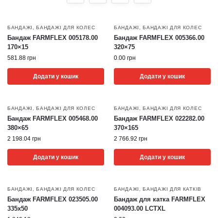
БАНДАЖІ
,
БАНДАЖІ ДЛЯ КОЛЕС
БАНДАЖІ
,
БАНДАЖІ ДЛЯ КОЛЕС
Бандаж FARMFLEX 005178.00
Бандаж FARMFLEX 005366.00
170×15
320×75
581.88
грн
0.00
грн
Додати у кошик
Додати у кошик
БАНДАЖІ
,
БАНДАЖІ ДЛЯ КОЛЕС
БАНДАЖІ
,
БАНДАЖІ ДЛЯ КОЛЕС
Бандаж FARMFLEX 005468.00
Бандаж FARMFLEX 022282.00
380×65
370×165
2 198.04
грн
2 766.92
грн
Додати у кошик
Додати у кошик
БАНДАЖІ
,
БАНДАЖІ ДЛЯ КОЛЕС
БАНДАЖІ
,
БАНДАЖІ ДЛЯ КАТКІВ
Бандаж FARMFLEX 023505.00
Бандаж для катка FARMFLEX
335х50
004093.00 LCTXL