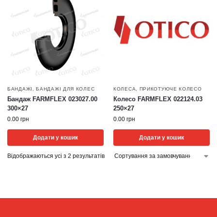
БАНДАЖІ
,
БАНДАЖІ ДЛЯ КОЛЕС
КОЛЕСА
,
ПРИКОТУЮЧЕ КОЛЕСО
Бандаж FARMFLEX 023027.00
Колесо FARMFLEX 022124.03
300×27
250×27
0.00
грн
0.00
грн
Додати у кошик
Додати у кошик
Відображаються усі з 2 результатів