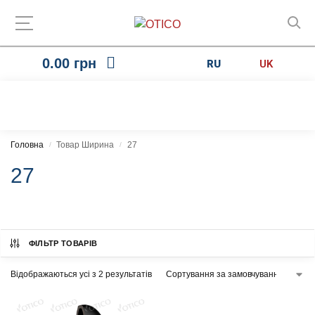
0.00
грн
RU
UK
Головна
Товар Ширина
27
/
/
27
ФІЛЬТР ТОВАРІВ
Відображаються усі з 2 результатів