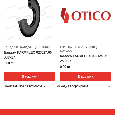
БАНДАЖИ
,
БАНДАЖИ ДЛЯ КОЛЕС
КОЛЕСА
,
ПРИКАТЫВАЮЩЕЕ
КОЛЕСО
Бандаж FARMFLEX 023027.00
Колесо FARMFLEX 022124.03
300×27
250×27
0.00
грн
0.00
грн
В корзину
В корзину
Показаны все результаты (2)