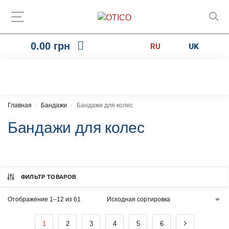
0.00
грн
RU
UK
Главная
Бандажи
Бандажи для колес
/
/
Бандажи для колес
ФИЛЬТР ТОВАРОВ
Отображение 1–12 из 61
1
2
3
4
5
6