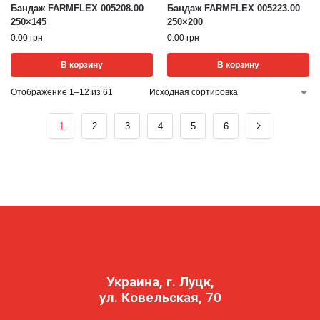
Бандаж FARMFLEX 005208.00
Бандаж FARMFLEX 005223.00
250×145
250×200
0.00
грн
0.00
грн
В корзину
В корзину
Отображение 1–12 из 61
1
2
3
4
5
6
Украина, г. Луцк,
ул. Ковельская, 70