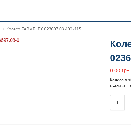
ю
Колесо FARMFLEX 023697.03 400×115
/
Кол
0236
0.00
грн
Колесо в з
FARMFLEX/