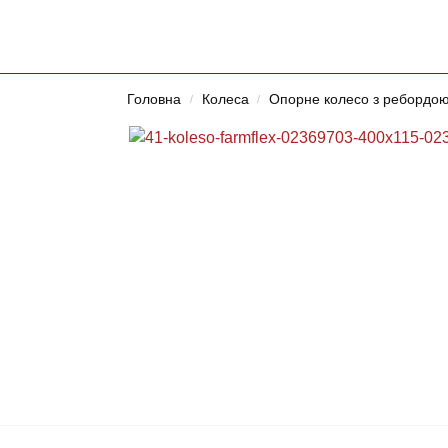
Головна
Колеса
Опорне колесо з ребордо
/
/