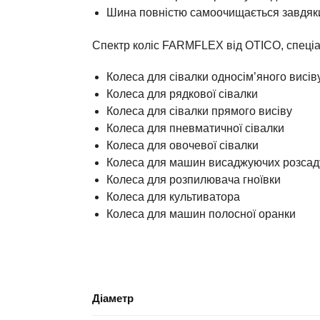
Шина повністю самоочищається завдяки 
Спектр коліс FARMFLEX від OTICO, спеціа
Колеса для сівалки односім’яного висів
Колеса для рядкової сівалки
Колеса для сівалки прямого висіву
Колеса для пневматичної сівалки
Колеса для овочевої сівалки
Колеса для машин висаджуючих розсад
Колеса для розпилювача гноївки
Колеса для культиватора
Колеса для машин полосної оранки
Діаметр