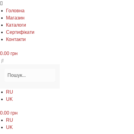
Головна
Магазин
Каталоги
Сертифікати
Контакти
0.00
грн
RU
UK
0.00
грн
RU
UK