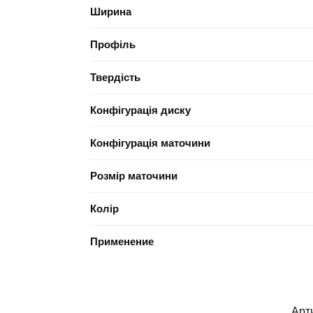
Ширина
Профіль
Твердість
Конфігурація диску
Конфігурація маточини
Розмір маточини
Колір
Применение
Арт