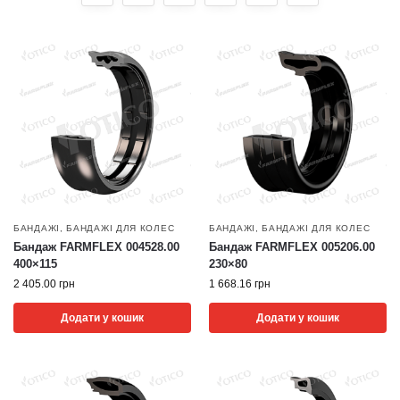
БАНДАЖІ
,
БАНДАЖІ ДЛЯ КОЛЕС
БАНДАЖІ
,
БАНДАЖІ ДЛЯ КОЛЕС
Бандаж FARMFLEX 004528.00
Бандаж FARMFLEX 005206.00
400×115
230×80
2 405.00
грн
1 668.16
грн
Додати у кошик
Додати у кошик