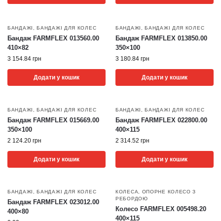
БАНДАЖІ
,
БАНДАЖІ ДЛЯ КОЛЕС
БАНДАЖІ
,
БАНДАЖІ ДЛЯ КОЛЕС
Бандаж FARMFLEX 013560.00
Бандаж FARMFLEX 013850.00
410×82
350×100
3 154.84
грн
3 180.84
грн
Додати у кошик
Додати у кошик
БАНДАЖІ
,
БАНДАЖІ ДЛЯ КОЛЕС
БАНДАЖІ
,
БАНДАЖІ ДЛЯ КОЛЕС
Бандаж FARMFLEX 015669.00
Бандаж FARMFLEX 022800.00
350×100
400×115
2 124.20
грн
2 314.52
грн
Додати у кошик
Додати у кошик
БАНДАЖІ
,
БАНДАЖІ ДЛЯ КОЛЕС
КОЛЕСА
,
ОПОРНЕ КОЛЕСО З
РЕБОРДОЮ
Бандаж FARMFLEX 023012.00
Колесо FARMFLEX 005498.20
400×80
400×115