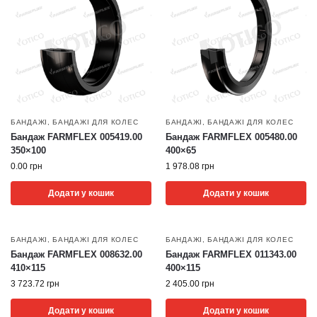
БАНДАЖІ
,
БАНДАЖІ ДЛЯ КОЛЕС
БАНДАЖІ
,
БАНДАЖІ ДЛЯ КОЛЕС
Бандаж FARMFLEX 005419.00
Бандаж FARMFLEX 005480.00
350×100
400×65
0.00
грн
1 978.08
грн
Додати у кошик
Додати у кошик
БАНДАЖІ
,
БАНДАЖІ ДЛЯ КОЛЕС
БАНДАЖІ
,
БАНДАЖІ ДЛЯ КОЛЕС
Бандаж FARMFLEX 008632.00
Бандаж FARMFLEX 011343.00
410×115
400×115
3 723.72
грн
2 405.00
грн
Додати у кошик
Додати у кошик