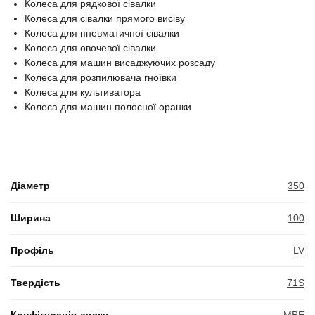
Колеса для рядкової сівалки
Колеса для сівалки прямого висіву
Колеса для пневматичної сівалки
Колеса для овочевої сівалки
Колеса для машин висаджуючих розсаду
Колеса для розпилювача гноївки
Колеса для культиватора
Колеса для машин полосної оранки
Діаметр
350
Ширина
100
Профіль
LV
Твердість
71S