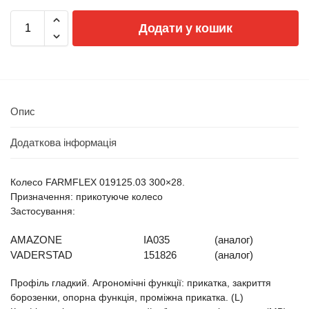
Додати у кошик
Опис
Додаткова інформація
Колесо FARMFLEX 019125.03 300×28.
Призначення: прикотуюче колесо
Застосування:
AMAZONE
IA035
(аналог)
VADERSTAD
151826
(аналог)
Профіль гладкий. Агрономічні функції: прикатка, закриття
борозенки, опорна функція, проміжна прикатка. (L)