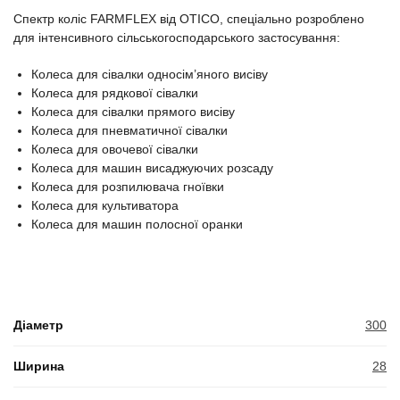
Спектр коліс FARMFLEX від OTICO, спеціально розроблено
для інтенсивного сільськогосподарського застосування:
Колеса для сівалки односім’яного висіву
Колеса для рядкової сівалки
Колеса для сівалки прямого висіву
Колеса для пневматичної сівалки
Колеса для овочевої сівалки
Колеса для машин висаджуючих розсаду
Колеса для розпилювача гноївки
Колеса для культиватора
Колеса для машин полосної оранки
Діаметр
300
Ширина
28