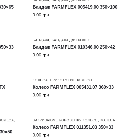
330×65
Бандаж FARMFLEX 005419.00 350×100
0.00
грн
БАНДАЖІ
,
БАНДАЖІ ДЛЯ КОЛЕС
350×33
Бандаж FARMFLEX 010346.00 250×42
0.00
грн
КОЛЕСА
,
ПРИКОТУЮЧЕ КОЛЕСО
STX
Колесо FARMFLEX 005431.07 360×33
0.00
грн
КОЛЕСА
,
ЗАКРИВАЮЧЕ БОРОЗЕНКУ КОЛЕСО
,
КОЛЕСА
Колесо FARMFLEX 011351.03 350×33
30×50
0.00
грн