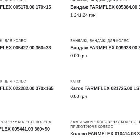
LEX 005178.00 170×15
Бандаж FARMFLEX 005384.00 
1 241.24
грн
ЖІ ДЛЯ КОЛЕС
БАНДАЖІ
,
БАНДАЖІ ДЛЯ КОЛЕС
LEX 005427.00 360×33
Бандаж FARMFLEX 009928.00 
0.00
грн
ЖІ ДЛЯ КОЛЕС
КАТКИ
LEX 022282.00 370×165
Каток FARMFLEX 021725.00 L
0.00
грн
РОЗЕНКУ КОЛЕСО
,
КОЛЕСА
ЗАКРИВАЮЧЕ БОРОЗЕНКУ КОЛЕСО
,
ПРИКОТУЮЧЕ КОЛЕСО
LEX 005441.03 360×50
Колесо FARMFLEX 010414.03 3