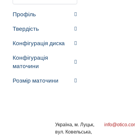
Профіль
Твердість
Конфігурація диска
Конфігурація
маточини
Розмір маточини
Україна, м. Луцьк,
info@otico.co
вул. Ковельська,