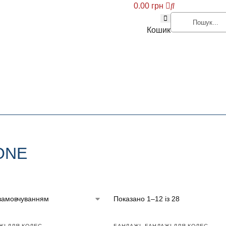
0.00
грн
Кошик
ONE
Показано 1–12 із 28
ЖІ ДЛЯ КОЛЕС
БАНДАЖІ
,
БАНДАЖІ ДЛЯ КОЛЕС