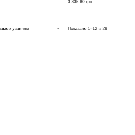
3 335.80
грн
Показано 1–12 із 28