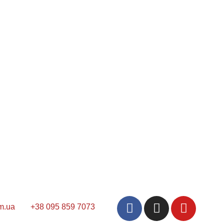
m.ua
+38 095 859 7073