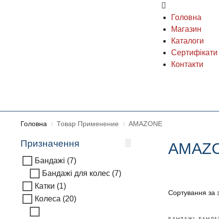
Головна
Магазин
Каталоги
Сертифікати
Контакти
Головна
Товар Применение
AMAZONE
/
/
Призначення
AMAZ
Бандажі
(7)
Бандажі для колес
(7)
Катки
(1)
Колеса
(20)
БАНДАЖІ
,
БАНДА