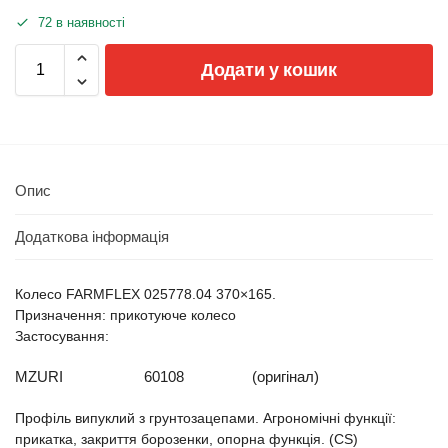
72 в наявності
Додати у кошик
Опис
Додаткова інформація
Колесо FARMFLEX 025778.04 370×165.
Призначення: прикотуюче колесо
Застосування:
MZURI
60108
(оригінал)
Профіль випуклий з грунтозацепами. Агрономічні функції:
прикатка, закриття борозенки, опорна функція. (CS)