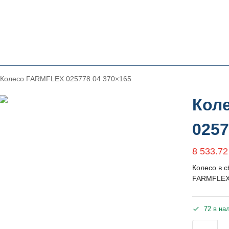
Колесо FARMFLEX 025778.04 370×165
Кол
0257
8 533.7
Колесо в 
FARMFLEX/
72 в на