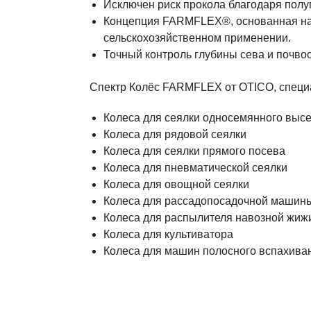
Исключен риск прокола благодаря полу
Концепция FARMFLEX®, основанная на 
сельскохозяйственном применении.
Точный контроль глубины сева и почво
Спектр Колёс FARMFLEX от OTICO, специ
Колеса для сеялки односемянного выс
Колеса для рядовой сеялки
Колеса для сеялки прямого посева
Колеса для пневматической сеялки
Колеса для овощной сеялки
Колеса для рассадопосадочной машин
Колеса для распылителя навозной жиж
Колеса для культиватора
Колеса для машин полосного вспахива