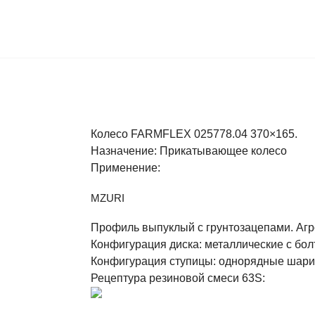
Колесо FARMFLEX 025778.04 370×165.
Назначение: Прикатывающее колесо
Применение:
MZURI
Профиль выпуклый с грунтозацепами. Агро
Конфигурация диска: металлические с бо
Конфигурация ступицы: однорядные шари
Рецептура резиновой смеси 63S: