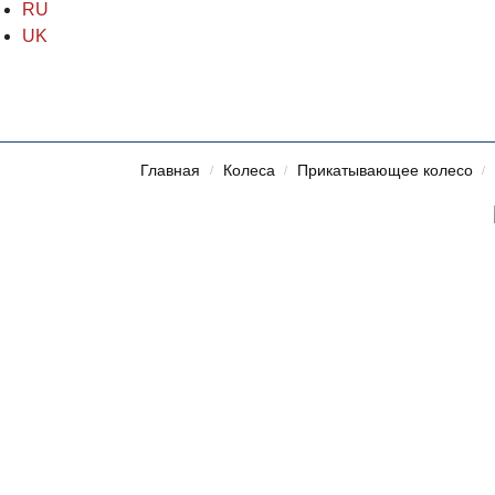
RU
UK
Главная
Колеса
Прикатывающее колесо
/
/
/