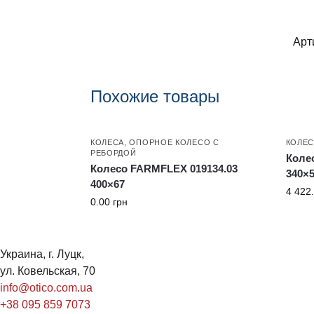
Арт
Похожие товары
КОЛЕСА
,
ОПОРНОЕ КОЛЕСО С
КОЛЕС
РЕБОРДОЙ
Коле
Колесо FARMFLEX 019134.03
340×
400×67
4 422
0.00
грн
Украина, г. Луцк,
ул. Ковельская, 70
info@otico.com.ua
+38 095 859 7073