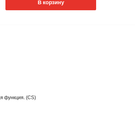
В корзину
я функция. (CS)