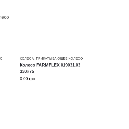
лесо
СО
КОЛЕСА
,
ПРИКАТЫВАЮЩЕЕ КОЛЕСО
9
Колесо FARMFLEX 019031.03
330×75
0.00
грн