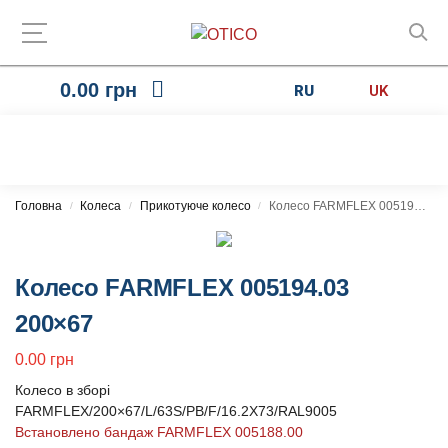
0.00
грн
RU
UK
Головна
Колеса
Прикотуюче колесо
Колесо FARMFLEX 005194.03 200×67
/
/
/
Колесо FARMFLEX 005194.03
200×67
0.00
грн
Колесо в зборі
FARMFLEX/200×67/L/63S/PB/F/16.2X73/RAL9005
Встановлено бандаж FARMFLEX 005188.00