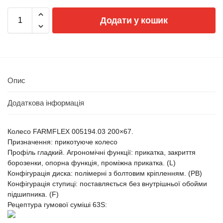
Додати у кошик
Опис
Додаткова інформація
Колесо FARMFLEX 005194.03 200×67.
Призначення: прикотуюче колесо
Профіль гладкий. Агрономічні функції: прикатка, закриття
борозенки, опорна функція, проміжна прикатка. (L)
Конфігурація диска: полімерні з болтовим кріпленням. (PB)
Конфігурація ступиці: поставляється без внутрішньої обойми
підшипника. (F)
Рецептура гумової суміші 63S: