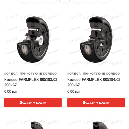
КОЛЕСА
,
ПРИКОТУЮЧЕ КОЛЕСО
КОЛЕСА
,
ПРИКОТУЮЧЕ КОЛЕСО
Колесо FARMFLEX 005193.03
Колесо FARMFLEX 005194.03
200×67
200×67
0.00
грн
0.00
грн
Додати у кошик
Додати у кошик