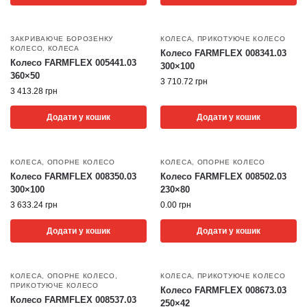
ЗАКРИВАЮЧЕ БОРОЗЕНКУ
КОЛЕСА
,
ПРИКОТУЮЧЕ КОЛЕСО
КОЛЕСО
,
КОЛЕСА
Колесо FARMFLEX 008341.03
Колесо FARMFLEX 005441.03
300×100
360×50
3 710.72
грн
3 413.28
грн
Додати у кошик
Додати у кошик
КОЛЕСА
,
ОПОРНЕ КОЛЕСО
КОЛЕСА
,
ОПОРНЕ КОЛЕСО
Колесо FARMFLEX 008350.03
Колесо FARMFLEX 008502.03
300×100
230×80
3 633.24
грн
0.00
грн
Додати у кошик
Додати у кошик
КОЛЕСА
,
ОПОРНЕ КОЛЕСО
,
КОЛЕСА
,
ПРИКОТУЮЧЕ КОЛЕСО
ПРИКОТУЮЧЕ КОЛЕСО
Колесо FARMFLEX 008673.03
Колесо FARMFLEX 008537.03
250×42