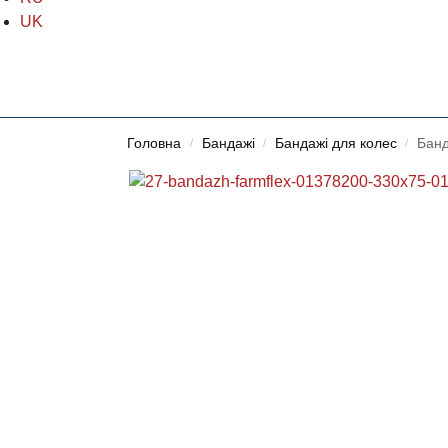
UK
Головна
Бандажі
Бандажі для колес
Бан
/
/
/