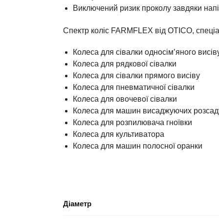
Виключений ризик проколу завдяки напі
Спектр коліс FARMFLEX від OTICO, спеціа
Колеса для сівалки односім’яного висів
Колеса для рядкової сівалки
Колеса для сівалки прямого висіву
Колеса для пневматичної сівалки
Колеса для овочевої сівалки
Колеса для машин висаджуючих розсад
Колеса для розпилювача гноївки
Колеса для культиватора
Колеса для машин полосної оранки
Діаметр