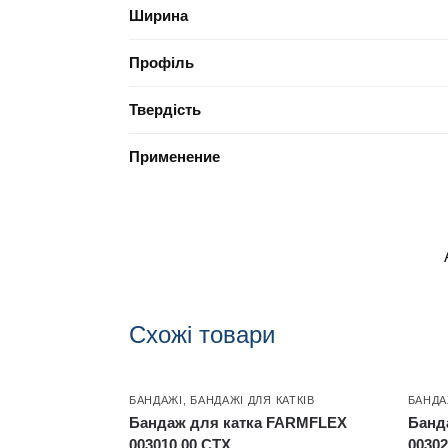
Ширина
Профіль
Твердість
Применение
Схожі товари
БАНДАЖІ
,
БАНДАЖІ ДЛЯ КАТКІВ
БАНДА
Бандаж для катка FARMFLEX
Банд
003010.00 CTX
00302