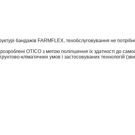
руктурі бандажів FARMFLEX, техобслуговування не потрібн
 розроблені OTICO з метою поліпшення їх здатності до сам
грунтово-кліматичних умов і застосовуваних технологій (зви