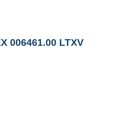
X 006461.00 LTXV