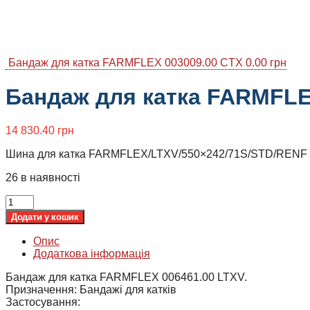
Бандаж для катка FARMFLEX 003009.00 CTX
0.00
грн
Бандаж для катка FARMFLE
14 830.40
грн
Шина для катка FARMFLEX/LTXV/550×242/71S/STD/RENF
26 в наявності
Додати у кошик
Опис
Додаткова інформація
Бандаж для катка FARMFLEX 006461.00 LTXV.
Призначення: Бандажі для катків
Застосування: