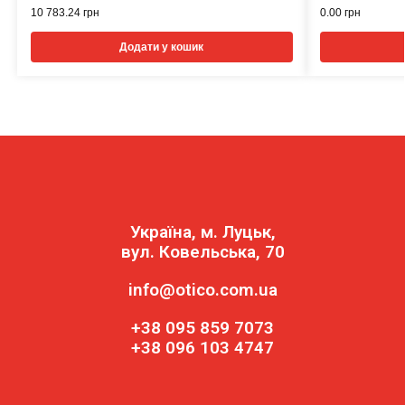
10 783.24
грн
0.00
грн
Додати у кошик
Україна, м. Луцьк,
вул. Ковельська, 70
info@otico.com.ua
+38 095 859 7073
+38 096 103 4747