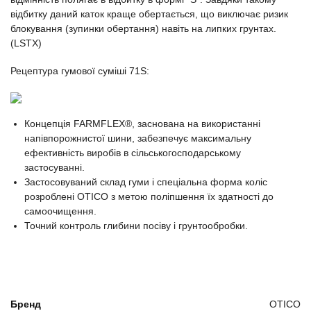
відбитку даний каток краще обертається, що виключає ризик
блокування (зупинки обертання) навіть на липких грунтах.
(LSTX)
Рецептура гумової суміші 71S:
Концепція FARMFLEX®, заснована на використанні
напівпорожнистої шини, забезпечує максимальну
ефективність виробів в сільськогосподарському
застосуванні.
Застосовуваний склад гуми і спеціальна форма коліс
розроблені OTICO з метою поліпшення їх здатності до
самоочищення.
Точний контроль глибини посіву і грунтообробки.
Бренд
OTICO