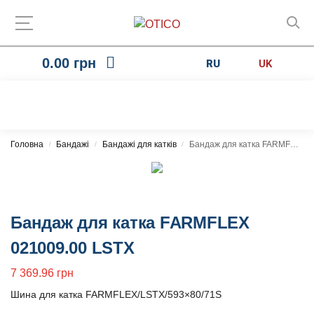
0.00
грн
RU
UK
Головна
Бандажі
Бандажі для катків
Бандаж для катка FARMFLEX 021009.00 LSTX
/
/
/
Бандаж для катка FARMFLEX
021009.00 LSTX
7 369.96
грн
Шина для катка FARMFLEX/LSTX/593×80/71S