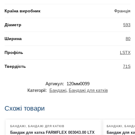
Країна виробник
Франція
Діаметр
593
Ширина
80
Профіль
LSTX
Твердість
71S
Артикул:
120мм0099
Категорії:
Бандажі
,
Бандажі для катків
Схожі товари
БАНДАЖІ
,
БАНДАЖІ ДЛЯ КАТКІВ
БАНДАЖІ
,
БАНДА
Бандаж для катка FARMFLEX 003043.00 LTX
Бандаж для ка