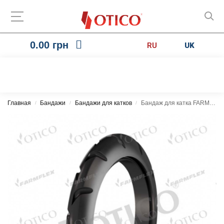
0.00
грн
RU
UK
Главная
Бандажи
Бандажи для катков
Бандаж для катка FARMFLEX 021009.00 LSTX
/
/
/