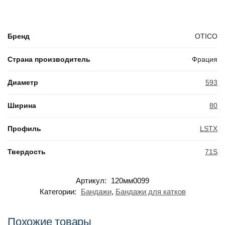
Бренд
OTICO
Страна производитель
Фрация
Диаметр
593
Ширина
80
Профиль
LSTX
Твердость
71S
Артикул:
120мм0099
Категории:
Бандажи
,
Бандажи для катков
Похожие товары