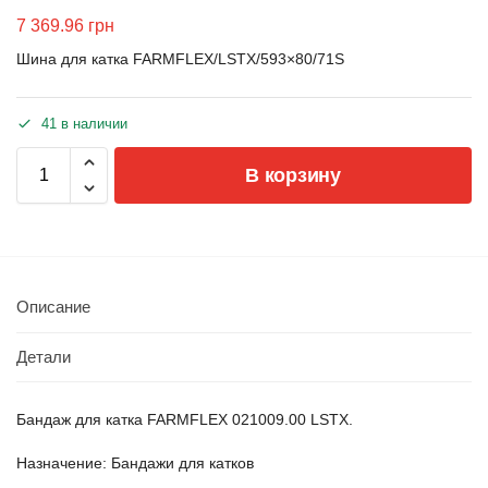
7 369.96
грн
Шина для катка FARMFLEX/LSTX/593×80/71S
41 в наличии
В корзину
Описание
Детали
Бандаж для катка FARMFLEX 021009.00 LSTX.
Назначение: Бандажи для катков