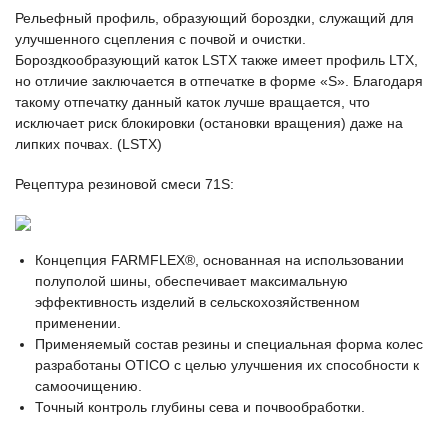
Рельефный профиль, образующий бороздки, служащий для
улучшенного сцепления с почвой и очистки.
Бороздкообразующий каток LSTX также имеет профиль LTX,
но отличие заключается в отпечатке в форме «S». Благодаря
такому отпечатку данный каток лучше вращается, что
исключает риск блокировки (остановки вращения) даже на
липких почвах. (LSTX)
Рецептура резиновой смеси 71S:
Концепция FARMFLEX®, основанная на использовании
полуполой шины, обеспечивает максимальную
эффективность изделий в сельскохозяйственном
применении.
Применяемый состав резины и специальная форма колес
разработаны OTICO с целью улучшения их способности к
самоочищению.
Точный контроль глубины сева и почвообработки.