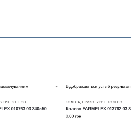
Відображаються усі з 6 результаті
ТУЮЧЕ КОЛЕСО
КОЛЕСА
,
ПРИКОТУЮЧЕ КОЛЕСО
LEX 010763.03 340×50
Колесо FARMFLEX 013762.03 3
0.00
грн