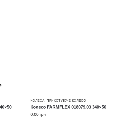
в
КОЛЕСА
,
ПРИКОТУЮЧЕ КОЛЕСО
40×50
Колесо FARMFLEX 018079.03 340×50
0.00
грн