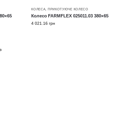
КОЛЕСА
,
ПРИКОТУЮЧЕ КОЛЕСО
80×65
Колесо FARMFLEX 025011.03 380×65
4 021.16
грн
в