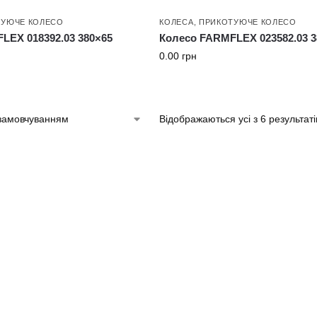
ТУЮЧЕ КОЛЕСО
КОЛЕСА
,
ПРИКОТУЮЧЕ КОЛЕСО
LEX 018392.03 380×65
Колесо FARMFLEX 023582.03 3
0.00
грн
Відображаються усі з 6 результаті