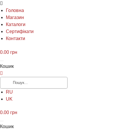
Головна
Магазин
Каталоги
Сертифікати
Контакти
0.00
грн
Кошик
RU
UK
0.00
грн
Кошик