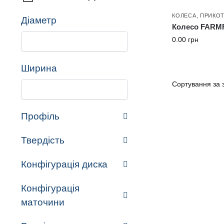
КОЛЕСА
,
ПРИКО
Діаметр
Колесо FARMF
0.00
грн
Ширина
Профіль
Твердість
Конфігурація диска
Конфігурація
маточини