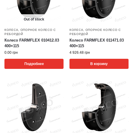
Out of stock
КОЛЕСА
,
ОПОРНОЕ КОЛЕСО С
КОЛЕСА
,
ОПОРНОЕ КОЛЕСО С
РЕБОРДОЙ
РЕБОРДОЙ
Колесо FARMFLEX 010412.03
Колесо FARMFLEX 011471.03
400×115
400×115
0.00
грн
4 926.48
грн
Подробнее
В корзину