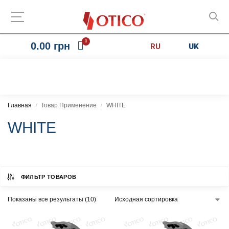
0
0.00
грн
RU
UK
Главная
Товар Применение
WHITE
/
/
WHITE
ФИЛЬТР ТОВАРОВ
Показаны все результаты (10)