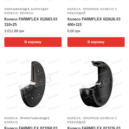
ЗАКРЫВАЮЩЕЕ БОРОЗДКУ
КОЛЕСА
,
ОПОРНОЕ КОЛЕСО С
КОЛЕСО
,
КОЛЕСА
РЕБОРДОЙ
Колесо FARMFLEX 012683.03
Колесо FARMFLEX 022626.03
310×25
400×115
3 012.88
грн
0.00
грн
В корзину
В корзину
КОЛЕСА
,
ПРИКАТЫВАЮЩЕЕ
КОЛЕСА
,
ОПОРНОЕ КОЛЕСО С
КОЛЕСО
РЕБОРДОЙ
Колесо FARMFLEX 023268.03
Колесо FARMFLEX 023276.03