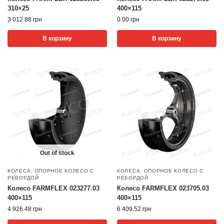
310×25
400×115
3 012.88
грн
0.00
грн
В корзину
В корзину
Out of stock
КОЛЕСА
,
ОПОРНОЕ КОЛЕСО С
КОЛЕСА
,
ОПОРНОЕ КОЛЕСО С
РЕБОРДОЙ
РЕБОРДОЙ
Колесо FARMFLEX 023277.03
Колесо FARMFLEX 023705.03
400×115
400×115
4 926.48
грн
6 409.52
грн