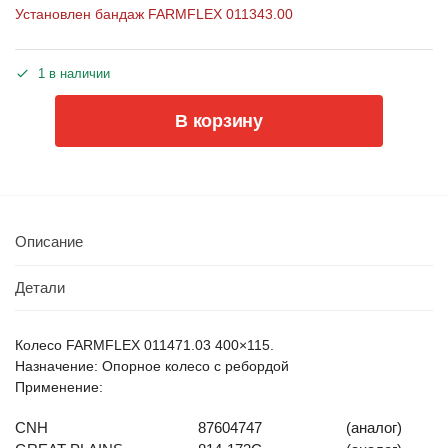
Установлен бандаж FARMFLEX 011343.00
1 в наличии
В корзину
Описание
Детали
Колесо FARMFLEX 011471.03 400×115.
Назначение: Опорное колесо с ребордой
Применение:
CNH
87604747
(аналог)