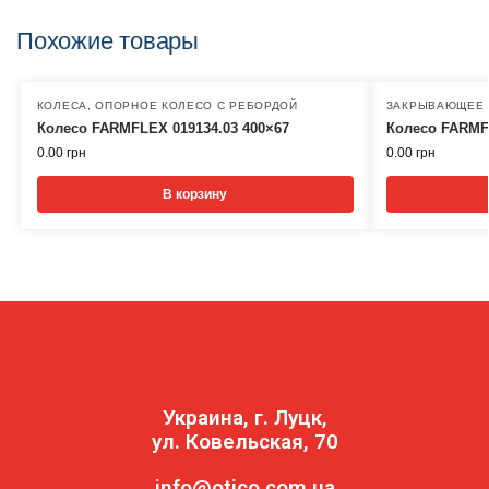
Похожие товары
КОЛЕСА
,
ОПОРНОЕ КОЛЕСО С РЕБОРДОЙ
ЗАКРЫВАЮЩЕЕ 
Колесо FARMFLEX 019134.03 400×67
Колесо FARMFL
0.00
грн
0.00
грн
В корзину
Украина, г. Луцк,
ул. Ковельская, 70
info@otico.com.ua