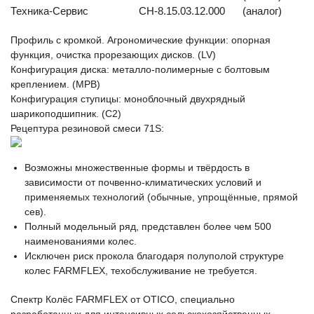
Техника-Сервис
СН-8.15.03.12.000
(аналог)
Профиль с кромкой. Агрономические функции: опорная
функция, очистка прорезающих дисков. (LV)
Конфигурация диска: металло-полимерные с болтовым
креплением. (MPB)
Конфигурация ступицы: моноблочный двухрядный
шарикоподшипник. (C2)
Рецептура резиновой смеси 71S:
Возможны множественные формы и твёрдость в
зависимости от почвенно-климатических условий и
применяемых технологий (обычные, упрощённые, прямой
сев).
Полный модельный ряд, представлен более чем 500
наименованиями колес.
Исключен риск прокола благодаря полуполой структуре
колес FARMFLEX, техобслуживание не требуется.
Спектр Колёс FARMFLEX от OTICO, специально