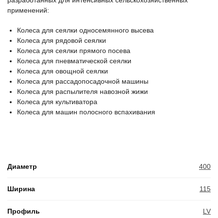
разработанных для интенсивных сельскохозяйственных
применений:
Колеса для сеялки односемянного высева
Колеса для рядовой сеялки
Колеса для сеялки прямого посева
Колеса для пневматической сеялки
Колеса для овощной сеялки
Колеса для рассадопосадочной машины
Колеса для распылителя навозной жижи
Колеса для культиватора
Колеса для машин полосного вспахивания
Диаметр
400
Ширина
115
Профиль
LV