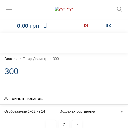
0.00
грн
RU
UK
Главная
Товар Диаметр
300
/
/
300
ФИЛЬТР ТОВАРОВ
Отображение 1–12 из 14
1
2