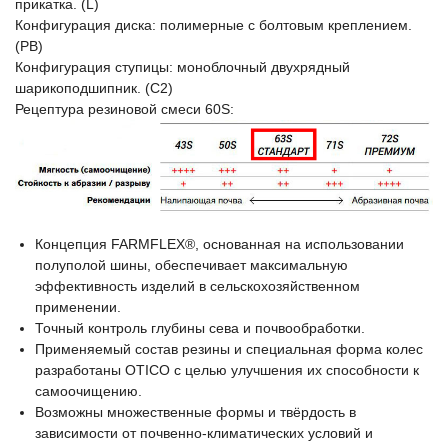
прикатка. (L)
Конфигурация диска: полимерные с болтовым креплением.
(PB)
Конфигурация ступицы: моноблочный двухрядный
шарикоподшипник. (C2)
Рецептура резиновой смеси 60S:
Концепция FARMFLEX®, основанная на использовании
полуполой шины, обеспечивает максимальную
эффективность изделий в сельскохозяйственном
применении.
Точный контроль глубины сева и почвообработки.
Применяемый состав резины и специальная форма колес
разработаны OTICO с целью улучшения их способности к
самоочищению.
Возможны множественные формы и твёрдость в
зависимости от почвенно-климатических условий и