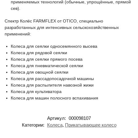
применяемых технологий (обычные, упрощённые, прямой
сев).
Спектр Колёс FARMFLEX от OTICO, специально
разработанных для интенсивных сельскохозяйственных
применений:
Колеса для сеялки односемянного высева
Колеса для рядовой сеялки
Колеса для сеялки прямого посева
Колеса для пневматической сеялки
Колеса для овощной сеялки
Колеса для рассадопосадочной машины
Колеса для распылителя навозной жижи
Колеса для культиватора
Колеса для машин полосного вспахивания
Артикул:
000098107
Категории:
Колеса
,
Прикатывающее колесо