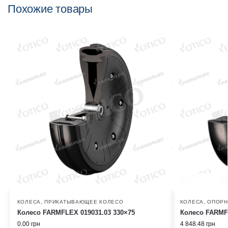
Похожие товары
КОЛЕСА
,
ПРИКАТЫВАЮЩЕЕ КОЛЕСО
КОЛЕСА
,
ОПОРН
Колесо FARMFLEX 019031.03 330×75
Колесо FARMFL
0.00
грн
4 848.48
грн