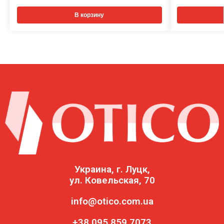
В корзину
Украина, г. Луцк,
ул. Ковельская, 70
info@otico.com.ua
+38 095 859 7073