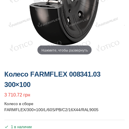
Нажмите, чтобы развернуть
Колесо FARMFLEX 008341.03
300×100
3 710.72
грн
Колесо в сборе
FARMFLEX/300×100/L/60S/PB/C2/16X44/RAL9005
1 в наличии