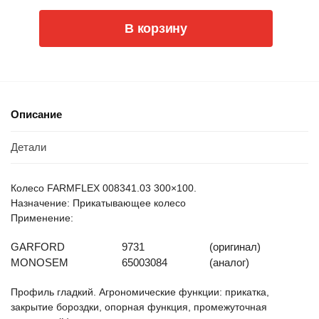
В корзину
Описание
Детали
Колесо FARMFLEX 008341.03 300×100.
Назначение: Прикатывающее колесо
Применение:
GARFORD
9731
(оригинал)
MONOSEM
65003084
(аналог)
Профиль гладкий. Агрономические функции: прикатка,
закрытие бороздки, опорная функция, промежуточная