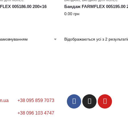
LEX 005186.00 200×16
Бандаж FARMFLEX 005195.00 
0.00
грн
Відображаються усі з 2 результаті
m.ua
+38 095 859 7073
+38 096 103 4747