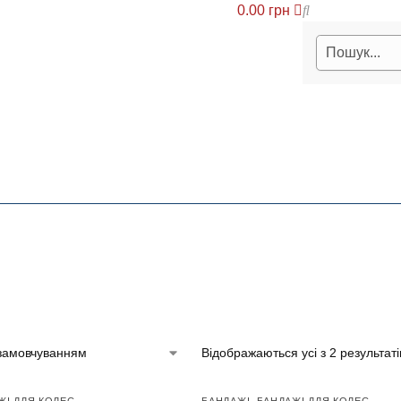
0.00
грн
Відображаються усі з 2 результаті
ЖІ ДЛЯ КОЛЕС
БАНДАЖІ
,
БАНДАЖІ ДЛЯ КОЛЕС