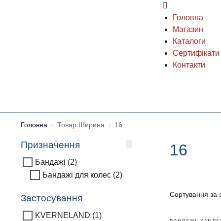
Головна
Магазин
Каталоги
Сертифікати
Контакти
Головна
Товар Ширина
16
/
/
Призначення
16
Бандажі
(2)
Бандажі для колес
(2)
Застосування
KVERNELAND
(1)
БАНДАЖІ
,
БАНДА