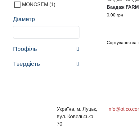
MONOSEM
(1)
Бандаж FARMF
0.00
грн
Діаметр
Профіль
Твердість
Україна, м. Луцьк,
info@otico.co
вул. Ковельська,
70