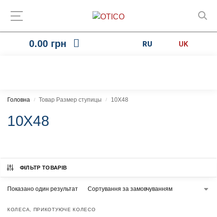
0.00
грн
RU
UK
Головна
Товар Размер ступицы
10X48
/
/
10X48
ФІЛЬТР ТОВАРІВ
Показано один результат
КОЛЕСА
,
ПРИКОТУЮЧЕ КОЛЕСО