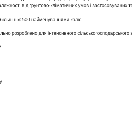
алежності від грунтово-кліматичних умов і застосовуваних т
більш ніж 500 найменуваннями коліс.
льно розроблено для інтенсивного сільськогосподарського 
у
у