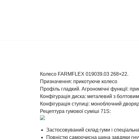
Колесо FARMFLEX 019039.03 268×22.
Призначення: прикотуюче колесо
Профіль гладкий. Агрономічні функції: при
Конфігурація диска: металевий з болтовим
Конфігурація ступиці: моноблочний дворяд
Рецептура гумової суміші 71S:
Застосовуваний склад гуми і спеціальн
Повністю самоочисна шина завдяки гнуч