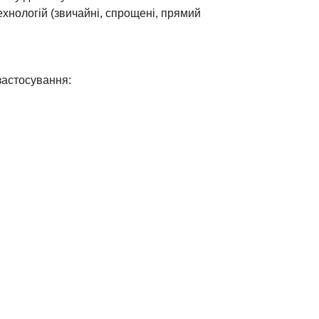
ехнологій (звичайні, спрощені, прямий
застосування: