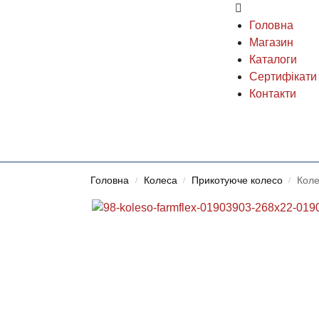
Головна
Магазин
Каталоги
Сертифікати
Контакти
Головна
Колеса
Прикотуюче колесо
Кол
/
/
/