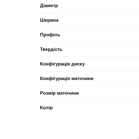
Діаметр
Ширина
Профіль
Твердість
Конфігурація диску
Конфігурація маточини
Розмір маточини
Колір