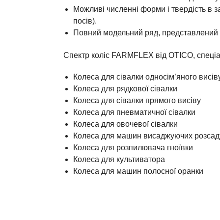
Можливі численні форми і твердість в з
посів).
Повний модельний ряд, представлений 
Спектр коліс FARMFLEX від OTICO, спеціа
Колеса для сівалки односім’яного висів
Колеса для рядкової сівалки
Колеса для сівалки прямого висіву
Колеса для пневматичної сівалки
Колеса для овочевої сівалки
Колеса для машин висаджуючих розсад
Колеса для розпилювача гноївки
Колеса для культиватора
Колеса для машин полосної оранки