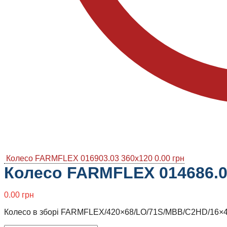
Колесо FARMFLEX 016903.03 360x120
0.00
грн
Колесо FARMFLEX 014686.0
0.00
грн
Колесо в зборі FARMFLEX/420×68/LO/71S/MBB/C2HD/16×