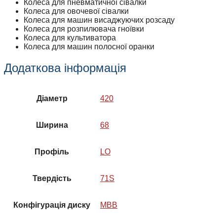
Колеса для пневматичної сівалки
Колеса для овочевої сівалки
Колеса для машин висаджуючих розсаду
Колеса для розпилювача гноївки
Колеса для культиватора
Колеса для машин полосної оранки
Додаткова інформація
Діаметр
420
Ширина
68
Профіль
LO
Твердість
71S
Конфігурація диску
MBB