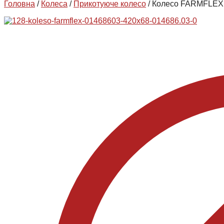
Головна
/
Колеса
/
Прикотуюче колесо
/
Колесо FARMFLEX 