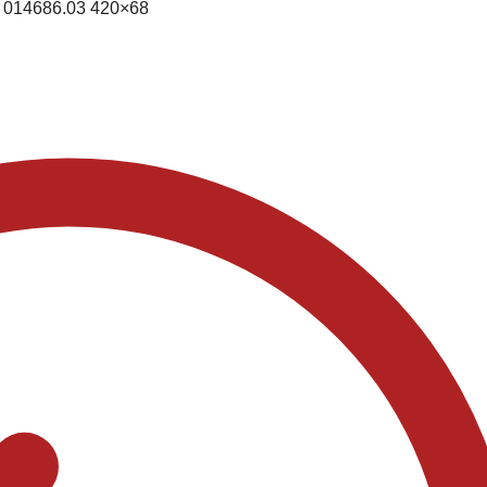
014686.03 420×68