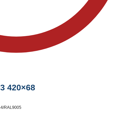
3 420×68
44/RAL9005