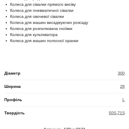
Колеса для сівалки прямого висіву
Колеса для пневматичної сівалки
Колеса для овочевої сівалки
Колеса для машин висаджуючих розсаду
Колеса для розпилювача гноївки
Колеса для культиватора
Колеса для машин полосної оранки
Діаметр
300
Ширина
28
Профіль
L
Твердість
50S-71S