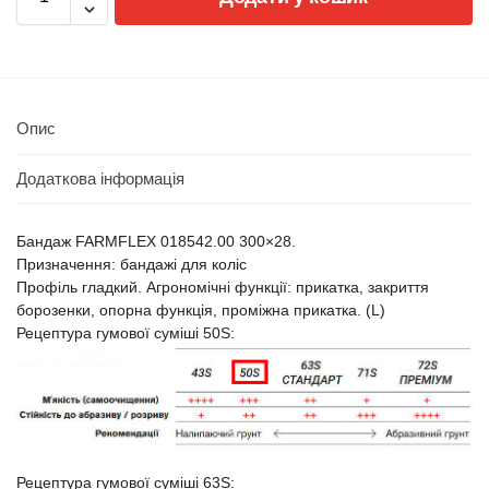
Опис
Додаткова інформація
Бандаж FARMFLEX 018542.00 300×28.
Призначення: бандажі для коліс
Профіль гладкий. Агрономічні функції: прикатка, закриття
борозенки, опорна функція, проміжна прикатка. (L)
Рецептура гумової суміші 50S:
Рецептура гумової суміші 63S: