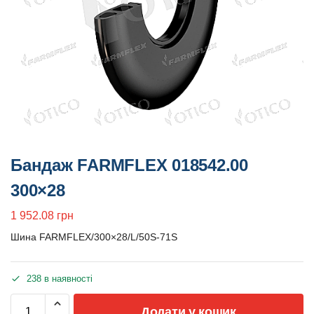
Бандаж FARMFLEX 018542.00
300×28
1 952.08
грн
Шина FARMFLEX/300×28/L/50S-71S
238 в наявності
Додати у кошик