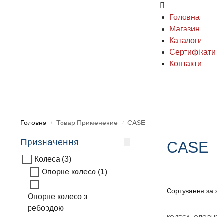
Головна
Магазин
Каталоги
Сертифікати
Контакти
Головна
Товар Применение
CASE
/
/
Призначення
CASE
Колеса
(3)
Опорне колесо
(1)
Опорне колесо з
ребордою
КОЛЕСА
,
ОПОРН