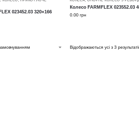
Колесо FARMFLEX 023552.03 4
LEX 023452.03 320×166
0.00
грн
Відображаються усі з 3 результаті