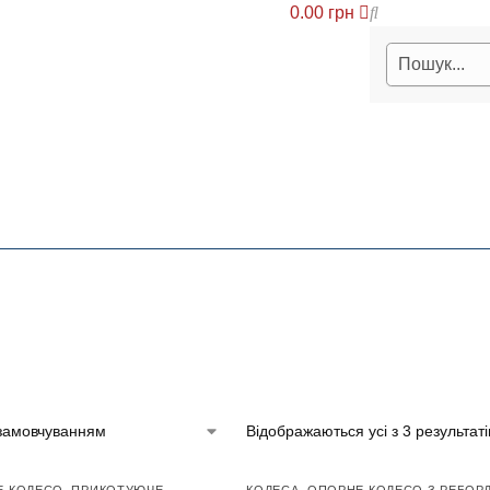
0.00
грн
Відображаються усі з 3 результаті
Е КОЛЕСО
,
ПРИКОТУЮЧЕ
КОЛЕСА
,
ОПОРНЕ КОЛЕСО З РЕБОР