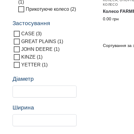
(1)
КОЛЕСО
Прикотуюче колесо
(2)
Колесо FARMF
0.00
грн
Застосування
CASE
(3)
GREAT PLAINS
(1)
JOHN DEERE
(1)
KINZE
(1)
YETTER
(1)
Діаметр
Ширина