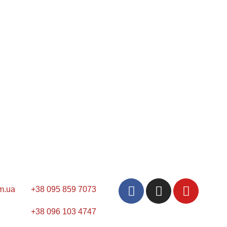
m.ua
+38 095 859 7073
+38 096 103 4747