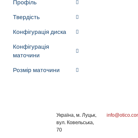
Профіль
Твердість
Конфігурація диска
Конфігурація
маточини
Розмір маточини
Україна, м. Луцьк,
info@otico.co
вул. Ковельська,
70