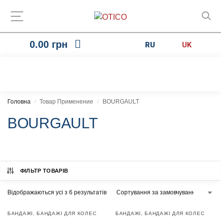
0.00
грн
RU
UK
Головна
Товар Применение
BOURGAULT
/
/
BOURGAULT
ФІЛЬТР ТОВАРІВ
Відображаються усі з 6 результатів
БАНДАЖІ
,
БАНДАЖІ ДЛЯ КОЛЕС
БАНДАЖІ
,
БАНДАЖІ ДЛЯ КОЛЕС