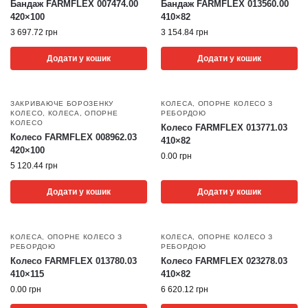
Бандаж FARMFLEX 007474.00
Бандаж FARMFLEX 013560.00
420×100
410×82
3 697.72
грн
3 154.84
грн
Додати у кошик
Додати у кошик
ЗАКРИВАЮЧЕ БОРОЗЕНКУ
КОЛЕСА
,
ОПОРНЕ КОЛЕСО З
КОЛЕСО
,
КОЛЕСА
,
ОПОРНЕ
РЕБОРДОЮ
КОЛЕСО
Колесо FARMFLEX 013771.03
Колесо FARMFLEX 008962.03
410×82
420×100
0.00
грн
5 120.44
грн
Додати у кошик
Додати у кошик
КОЛЕСА
,
ОПОРНЕ КОЛЕСО З
КОЛЕСА
,
ОПОРНЕ КОЛЕСО З
РЕБОРДОЮ
РЕБОРДОЮ
Колесо FARMFLEX 013780.03
Колесо FARMFLEX 023278.03
410×115
410×82
0.00
грн
6 620.12
грн