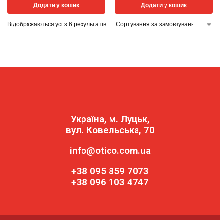
Додати у кошик
Додати у кошик
Відображаються усі з 6 результатів
Україна, м. Луцьк,
вул. Ковельська, 70
info@otico.com.ua
+38 095 859 7073
+38 096 103 4747