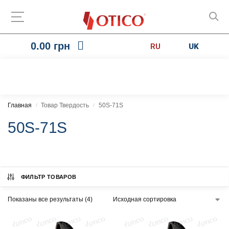
0.00
грн
RU
UK
Главная
Товар Твердость
50S-71S
/
/
50S-71S
ФИЛЬТР ТОВАРОВ
Показаны все результаты (4)