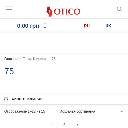
0.00
грн
RU
UK
Главная
Товар Ширина
75
/
/
75
ФИЛЬТР ТОВАРОВ
Отображение 1–12 из 15
1
2