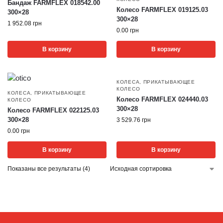
Бандаж FARMFLEX 018542.00
Колесо FARMFLEX 019125.03
300×28
300×28
1 952.08
грн
0.00
грн
В корзину
В корзину
КОЛЕСА
,
ПРИКАТЫВАЮЩЕЕ
КОЛЕСО
КОЛЕСА
,
ПРИКАТЫВАЮЩЕЕ
Колесо FARMFLEX 024440.03
КОЛЕСО
300×28
Колесо FARMFLEX 022125.03
300×28
3 529.76
грн
0.00
грн
В корзину
В корзину
Показаны все результаты (4)