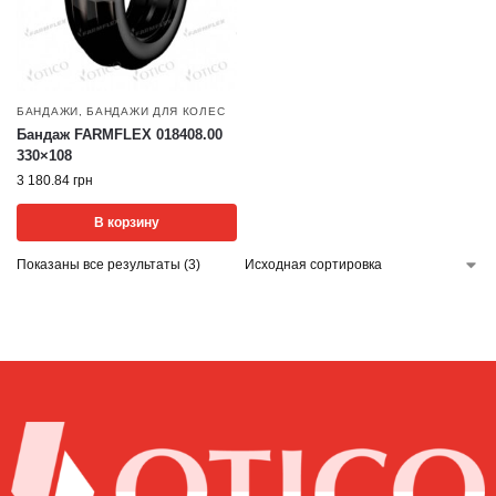
БАНДАЖИ
,
БАНДАЖИ ДЛЯ КОЛЕС
Бандаж FARMFLEX 018408.00
330×108
3 180.84
грн
В корзину
Показаны все результаты (3)