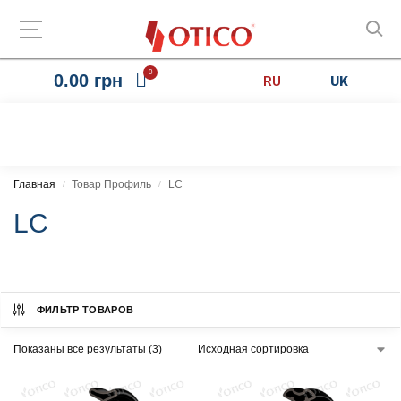
0
0.00
грн
RU
UK
Главная
Товар Профиль
LC
/
/
LC
ФИЛЬТР ТОВАРОВ
Показаны все результаты (3)