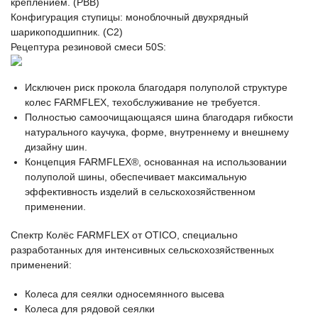
креплением. (PBB)
Конфигурация ступицы: моноблочный двухрядный
шарикоподшипник. (C2)
Рецептура резиновой смеси 50S:
Исключен риск прокола благодаря полуполой структуре
колес FARMFLEX, техобслуживание не требуется.
Полностью самоочищающаяся шина благодаря гибкости
натурального каучука, форме, внутреннему и внешнему
дизайну шин.
Концепция FARMFLEX®, основанная на использовании
полуполой шины, обеспечивает максимальную
эффективность изделий в сельскохозяйственном
применении.
Спектр Колёс FARMFLEX от OTICO, специально
разработанных для интенсивных сельскохозяйственных
применений:
Колеса для сеялки односемянного высева
Колеса для рядовой сеялки