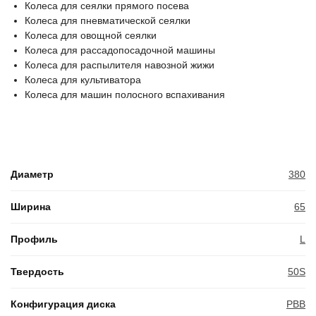
Колеса для сеялки прямого посева
Колеса для пневматической сеялки
Колеса для овощной сеялки
Колеса для рассадопосадочной машины
Колеса для распылителя навозной жижи
Колеса для культиватора
Колеса для машин полосного вспахивания
Диаметр
380
Ширина
65
Профиль
L
Твердость
50S
Конфигурация диска
PBB