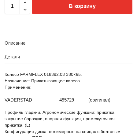
В корзину
Описание
Детали
Колесо FARMFLEX 018392.03 380×65.
Назначение: Прикатывающее колесо
Применение:
VADERSTAD
495729
(оригинал)
Профиль гладкий. Агрономические функции: прикатка,
закрытие бороздки, опорная функция, промежуточная
прикатка. (L)
Конфигурация диска: полимерные на спицах с болтовым