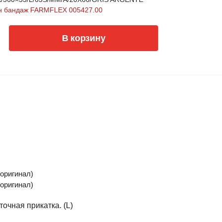
н бандаж FARMFLEX 005427.00
В корзину
(оригинал)
(оригинал)
очная прикатка. (L)