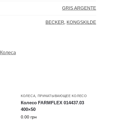
GRIS ARGENTE
BECKER
,
KONGSKILDE
Колеса
КОЛЕСА
,
ПРИКАТЫВАЮЩЕЕ КОЛЕСО
Колесо FARMFLEX 014437.03
400×50
0.00
грн