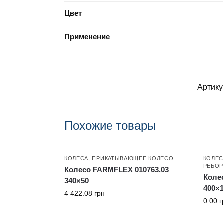
Цвет
Применение
Артику
Похожие товары
КОЛЕСА
,
ПРИКАТЫВАЮЩЕЕ КОЛЕСО
КОЛЕС
РЕБО
Колесо FARMFLEX 010763.03
Коле
340×50
400×1
4 422.08
грн
0.00
г