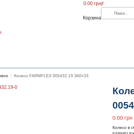
0.00
грн
Корзина
ы
лесо
Колесо FARMFLEX 005432.19 360×33
/
Кол
0054
0.00
грн
Колесо в 
FARMFLEX