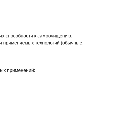
их способности к самоочищению.
и применяемых технологий (обычные,
ных применений: