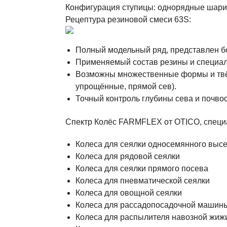
Конфигурация ступицы: однорядные шари
Рецептура резиновой смеси 63S:
Полный модельный ряд, представлен б
Применяемый состав резины и специал
Возможны множественные формы и твёр
упрощённые, прямой сев).
Точный контроль глубины сева и почво
Спектр Колёс FARMFLEX от OTICO, специ
Колеса для сеялки односемянного выс
Колеса для рядовой сеялки
Колеса для сеялки прямого посева
Колеса для пневматической сеялки
Колеса для овощной сеялки
Колеса для рассадопосадочной машин
Колеса для распылителя навозной жиж