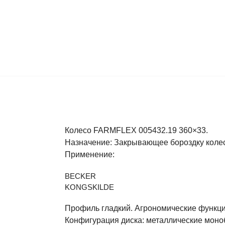
Колесо FARMFLEX 005432.19 360×33.
Назначение: Закрывающее бороздку коле
Применение:
BECKER
KONGSKILDE
Профиль гладкий. Агрономические функции
Конфигурация диска: металлические моно