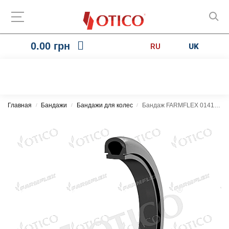
0.00
грн
RU
UK
Главная
Бандажи
Бандажи для колес
Бандаж FARMFLEX 014100.00 325×50
/
/
/