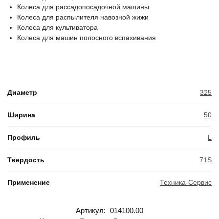
Колеса для рассадопосадочной машины
Колеса для распылителя навозной жижи
Колеса для культиватора
Колеса для машин полосного вспахивания
Диаметр
325
Ширина
50
Профиль
L
Твердость
71S
Применение
Техника-Сервис
Артикул:
014100.00