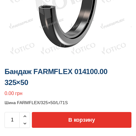
Бандаж FARMFLEX 014100.00
325×50
0.00
грн
Шина FARMFLEX/325×50/L/71S
В корзину