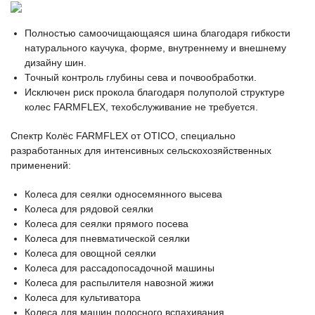
Полностью самоочищающаяся шина благодаря гибкости
натурального каучука, форме, внутреннему и внешнему
дизайну шин.
Точный контроль глубины сева и почвообработки.
Исключен риск прокола благодаря полуполой структуре
колес FARMFLEX, техобслуживание не требуется.
Спектр Колёс FARMFLEX от OTICO, специально
разработанных для интенсивных сельскохозяйственных
применений:
Колеса для сеялки односемянного высева
Колеса для рядовой сеялки
Колеса для сеялки прямого посева
Колеса для пневматической сеялки
Колеса для овощной сеялки
Колеса для рассадопосадочной машины
Колеса для распылителя навозной жижи
Колеса для культиватора
Колеса для машин полосного вспахивания