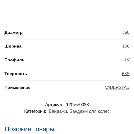
Диаметр
350
Ширина
100
Профиль
LV
Твердость
63S
Применение
VADERSTAD
Артикул:
120мм0093
Категории:
Бандажи
,
Бандажи для колес
Похожие товары