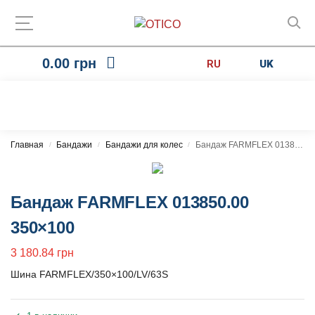
0.00
грн
RU
UK
Главная
Бандажи
Бандажи для колес
Бандаж FARMFLEX 013850.00 350×100
/
/
/
Бандаж FARMFLEX 013850.00
350×100
3 180.84
грн
Шина FARMFLEX/350×100/LV/63S