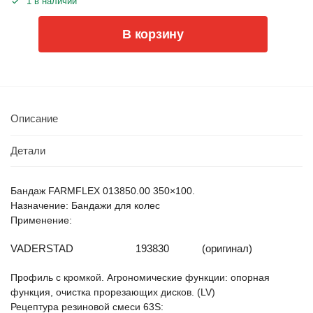
1 в наличии
В корзину
Описание
Детали
Бандаж FARMFLEX 013850.00 350×100.
Назначение: Бандажи для колес
Применение:
VADERSTAD
193830
(оригинал)
Профиль с кромкой. Агрономические функции: опорная
функция, очистка прорезающих дисков. (LV)
Рецептура резиновой смеси 63S: