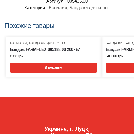
Артикул:
005435.00
Категории:
Бандажи
,
Бандажи для колес
Похожие товары
БАНДАЖИ
,
БАНДАЖИ ДЛЯ КОЛЕС
БАНДАЖИ
,
БАНД
Бандаж FARMFLEX 005188.00 200×67
Бандаж FARMF
0.00
грн
581.88
грн
В корзину
Украина, г. Луцк,