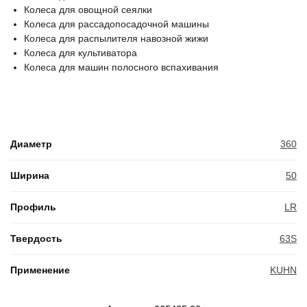
Колеса для овощной сеялки
Колеса для рассадопосадочной машины
Колеса для распылителя навозной жижи
Колеса для культиватора
Колеса для машин полосного вспахивания
Диаметр
360
Ширина
50
Профиль
LR
Твердость
63S
Применение
KUHN