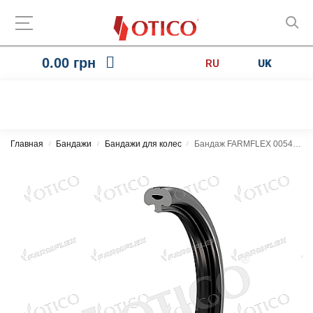
0.00
грн
RU
UK
Главная
Бандажи
Бандажи для колес
Бандаж FARMFLEX 005435.00 360×50
/
/
/