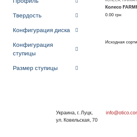
Профиль
Колесо FARMF
0.00
грн
Твердость
Конфигурация диска
Конфигурация
ступицы
Размер ступицы
Украина, г. Луцк,
info@otico.co
ул. Ковельская, 70