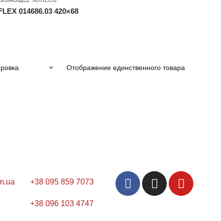
LEX 014686.03 420×68
Отображение единственного товара
m.ua
+38 095 859 7073
+38 096 103 4747