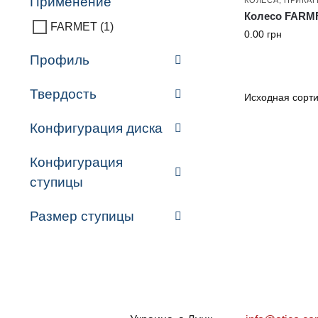
Применение
Колесо FARMF
FARMET
(1)
0.00
грн
Профиль
Твердость
Конфигурация диска
Конфигурация
ступицы
Размер ступицы