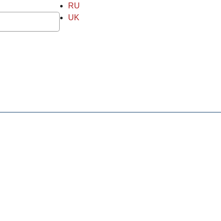
RU
UK