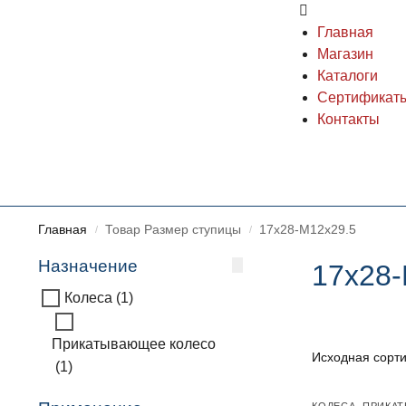
Главная
Магазин
Каталоги
Сертификат
Контакты
Главная
Товар Размер ступицы
17x28-M12x29.5
/
/
Назначение
17x28-
Колеса
(1)
Прикатывающее колесо
(1)
КОЛЕСА
,
ПРИКА