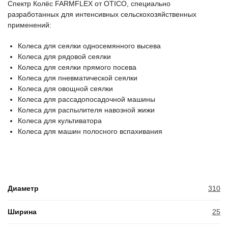
Спектр Колёс FARMFLEX от OTICO, специально
разработанных для интенсивных сельскохозяйственных
применений:
Колеса для сеялки односемянного высева
Колеса для рядовой сеялки
Колеса для сеялки прямого посева
Колеса для пневматической сеялки
Колеса для овощной сеялки
Колеса для рассадопосадочной машины
Колеса для распылителя навозной жижи
Колеса для культиватора
Колеса для машин полосного вспахивания
Диаметр
310
Ширина
25