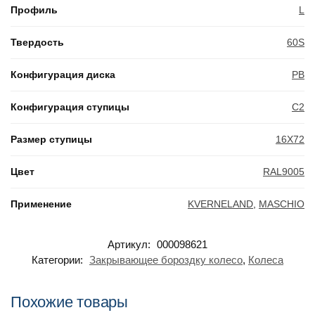
Профиль
L
Твердость
60S
Конфигурация диска
PB
Конфигурация ступицы
C2
Размер ступицы
16X72
Цвет
RAL9005
Применение
KVERNELAND
,
MASCHIO
Артикул:
000098621
Категории:
Закрывающее бороздку колесо
,
Колеса
Похожие товары