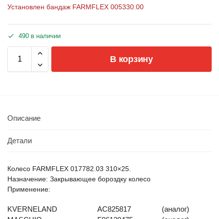
Установлен бандаж FARMFLEX 005330.00
490 в наличии
В корзину
Описание
Детали
Колесо FARMFLEX 017782.03 310×25.
Назначение: Закрывающее бороздку колесо
Применение:
KVERNELAND
AC825817
(аналог)