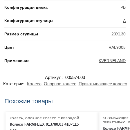
Конфигурация диска
PB
Конфигурация ступицы
A
Размер ступицы
20X130
Цвет
RAL9005
Применение
KVERNELAND
Артикул:
009574.03
Категории:
Колеса
,
Опорное колесо
,
Прикатывающее колесо
Похожие товары
КОЛЕСА
,
ОПОРНОЕ КОЛЕСО С РЕБОРДОЙ
ЗАКРЫВАЮЩЕЕ 
ПРИКАТЫВАЮЩЕ
Колесо FARMFLEX 013780.03 410×115
Колесо FARMFL