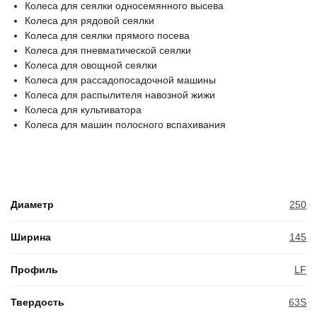
Колеса для сеялки односемянного высева
Колеса для рядовой сеялки
Колеса для сеялки прямого посева
Колеса для пневматической сеялки
Колеса для овощной сеялки
Колеса для рассадопосадочной машины
Колеса для распылителя навозной жижи
Колеса для культиватора
Колеса для машин полосного вспахивания
Диаметр
250
Ширина
145
Профиль
LF
Твердость
63S