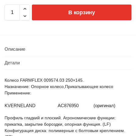
В корзину
Описание
Детали
Колесо FARMFLEX 009574.03 250×145.
Назначение: Опорное колесо,Прикатывающее колесо
Применение:
KVERNELAND
AC876950
(оригинал)
Профиль гладкий и плоский. Агрономические функции:
прикатка, закрытие бороздки, опорная функция. (LF)
Конфигурация диска: полимерные с болтовым креплением.