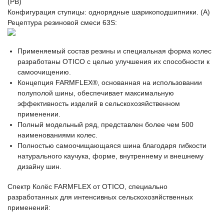
(PB)
Конфигурация ступицы: однорядные шарикоподшипники. (A)
Рецептура резиновой смеси 63S:
Применяемый состав резины и специальная форма колес
разработаны OTICO с целью улучшения их способности к
самоочищению.
Концепция FARMFLEX®, основанная на использовании
полуполой шины, обеспечивает максимальную
эффективность изделий в сельскохозяйственном
применении.
Полный модельный ряд, представлен более чем 500
наименованиями колес.
Полностью самоочищающаяся шина благодаря гибкости
натурального каучука, форме, внутреннему и внешнему
дизайну шин.
Спектр Колёс FARMFLEX от OTICO, специально
разработанных для интенсивных сельскохозяйственных
применений: