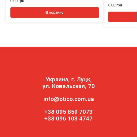
0.00
грн
0.00
грн
В корзину
Украина, г. Луцк,
ул. Ковельская, 70
info@otico.com.ua
+38 095 859 7073
+38 096 103 4747