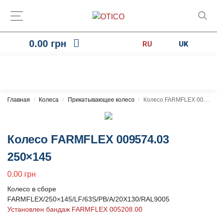
0.00
грн
RU
UK
Главная
Колеса
Прикатывающее колесо
Колесо FARMFLEX 009574.03 250×145
/
/
/
Колесо FARMFLEX 009574.03
250×145
0.00
грн
Колесо в сборе
FARMFLEX/250×145/LF/63S/PB/A/20X130/RAL9005
Установлен бандаж FARMFLEX 005208.00