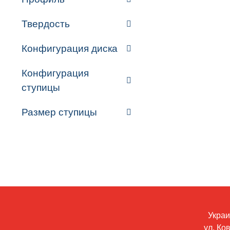
Твердость
Конфигурация диска
Конфигурация
ступицы
Размер ступицы
Украин
ул. Ко