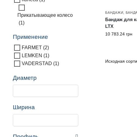
БАНДАЖИ
,
БАНД
Прикатывающее колесо
Бандаж для к
(1)
LTX
10 783.24
грн
Применение
FARMET
(2)
LEMKEN
(1)
VADERSTAD
(1)
Диаметр
Ширина
Профиль