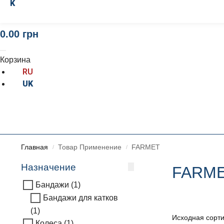
K
0.00
грн
Корзина
RU
UK
Главная
Товар Применение
FARMET
/
/
Назначение
FARM
Бандажи
(1)
Бандажи для катков
(1)
Колеса
(1)