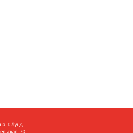
а, г. Луцк,
вельская, 70