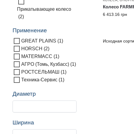
Колесо FARMF
Прикатывающее колесо
6 413.16
грн
(2)
Применение
GREAT PLAINS
(1)
HORSCH
(2)
MATERMACC
(1)
АГРО (Томь, Кузбасс)
(1)
РОСТСЕЛЬМАШ
(1)
Техника-Сервис
(1)
Диаметр
Ширина