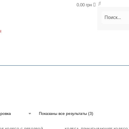
0.00
грн
ы
Показаны все результаты (3)
Е КОЛЕСО С РЕБОРДОЙ
КОЛЕСА
,
ПРИКАТЫВАЮЩЕЕ КОЛЕСО