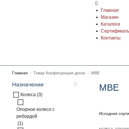
Главная
Магазин
Каталоги
Сертификат
Контакты
Главная
Товар Конфигурация диска
MBE
/
/
Назначение
MBE
Колеса
(3)
Опорное колесо с
ребордой
(1)
КОЛЕСА
,
ОПОРНО