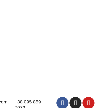
com.
+38 095 859
7073