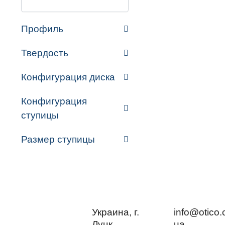
Профиль
Твердость
Конфигурация диска
Конфигурация
ступицы
Размер ступицы
Украина, г.
info@otico.
Луцк,
ua