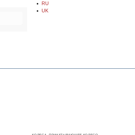
RU
UK
КОЛЕСА
,
ПРИКАТЫВАЮЩЕЕ КОЛЕСО