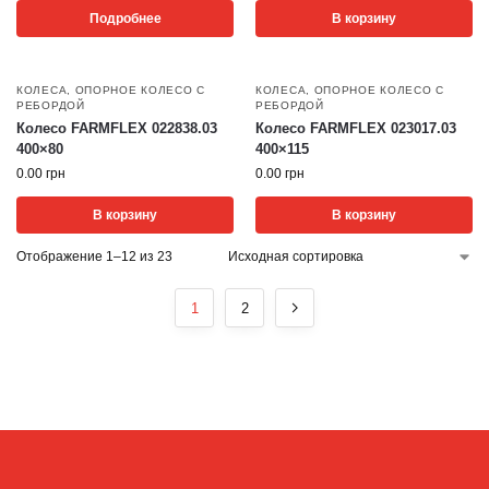
Подробнее
В корзину
КОЛЕСА
,
ОПОРНОЕ КОЛЕСО С
КОЛЕСА
,
ОПОРНОЕ КОЛЕСО С
РЕБОРДОЙ
РЕБОРДОЙ
Колесо FARMFLEX 022838.03
Колесо FARMFLEX 023017.03
400×80
400×115
0.00
грн
0.00
грн
В корзину
В корзину
Отображение 1–12 из 23
1
2