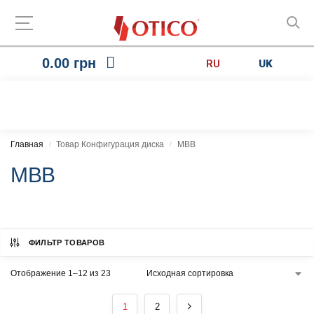
0.00
грн
RU
UK
Главная
Товар Конфигурация диска
MBB
/
/
MBB
ФИЛЬТР ТОВАРОВ
Отображение 1–12 из 23
1
2