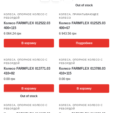
Out of stock
КОЛЕСА
,
ОПОРНОЕ КОЛЕСО С
КОЛЕСА
,
ПРИКАТЫВАЮЩЕЕ
РЕБОРДОЙ
КОЛЕСО
Колесо FARMFLEX 012522.03
Колесо FARMFLEX 012525.03
400×115
400×67
6 064.24
грн
6 943.56
грн
В корзину
Подробнее
КОЛЕСА
,
ОПОРНОЕ КОЛЕСО С
КОЛЕСА
,
ОПОРНОЕ КОЛЕСО С
РЕБОРДОЙ
РЕБОРДОЙ
Колесо FARMFLEX 013771.03
Колесо FARMFLEX 013780.03
410×82
410×115
0.00
грн
0.00
грн
В корзину
В корзину
Out of stock
КОЛЕСА
,
ОПОРНОЕ КОЛЕСО С
КОЛЕСА
,
ОПОРНОЕ КОЛЕСО С
РЕБОРДОЙ
РЕБОРДОЙ