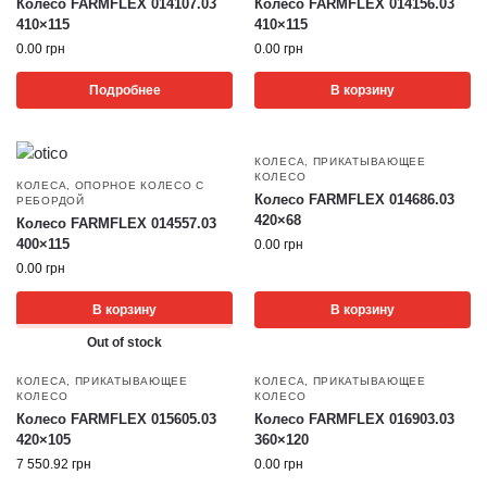
Колесо FARMFLEX 014107.03
Колесо FARMFLEX 014156.03
410×115
410×115
0.00
грн
0.00
грн
Подробнее
В корзину
КОЛЕСА
,
ПРИКАТЫВАЮЩЕЕ
КОЛЕСО
КОЛЕСА
,
ОПОРНОЕ КОЛЕСО С
Колесо FARMFLEX 014686.03
РЕБОРДОЙ
420×68
Колесо FARMFLEX 014557.03
400×115
0.00
грн
0.00
грн
В корзину
В корзину
Out of stock
КОЛЕСА
,
ПРИКАТЫВАЮЩЕЕ
КОЛЕСА
,
ПРИКАТЫВАЮЩЕЕ
КОЛЕСО
КОЛЕСО
Колесо FARMFLEX 015605.03
Колесо FARMFLEX 016903.03
420×105
360×120
7 550.92
грн
0.00
грн