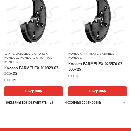
ЗАКРЫВАЮЩЕЕ БОРОЗДКУ
КОЛЕСА
,
ПРИКАТЫВАЮЩЕЕ
КОЛЕСО
,
КОЛЕСА
,
ОПОРНОЕ
КОЛЕСО
КОЛЕСО
Колесо FARMFLEX 023576.03
Колесо FARMFLEX 010929.03
305×25
305×25
0.00
грн
0.00
грн
В корзину
В корзину
Показаны все результаты (2)